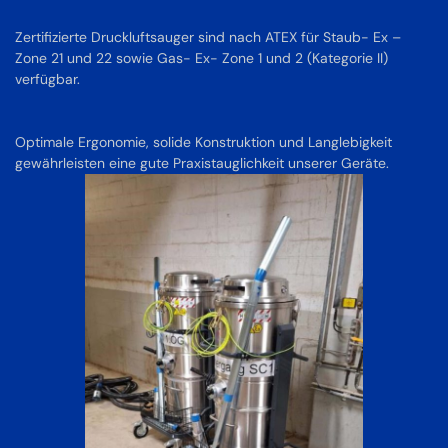
Zertifizierte Druckluftsauger sind nach ATEX für Staub- Ex –
Zone 21 und 22 sowie Gas- Ex- Zone 1 und 2 (Kategorie II)
verfügbar.
Optimale Ergonomie, solide Konstruktion und Langlebigkeit
gewährleisten eine gute Praxistauglichkeit unserer Geräte.