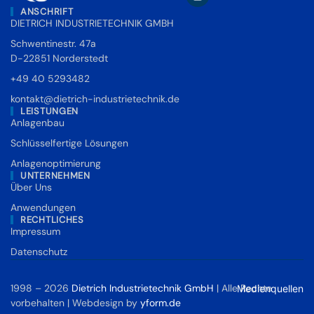
ANSCHRIFT
DIETRICH INDUSTRIETECHNIK GMBH
Schwentinestr. 47a
D-22851 Norderstedt
+49 40 5293482
kontakt@dietrich-industrietechnik.de
LEISTUNGEN
Anlagenbau
Schlüsselfertige Lösungen
Anlagenoptimierung
UNTERNEHMEN
Über Uns
Anwendungen
RECHTLICHES
Impressum
Datenschutz
1998 – 2026
Dietrich Industrietechnik GmbH
| Alle Rechte
Medienquellen
vorbehalten | Webdesign by
yform.de